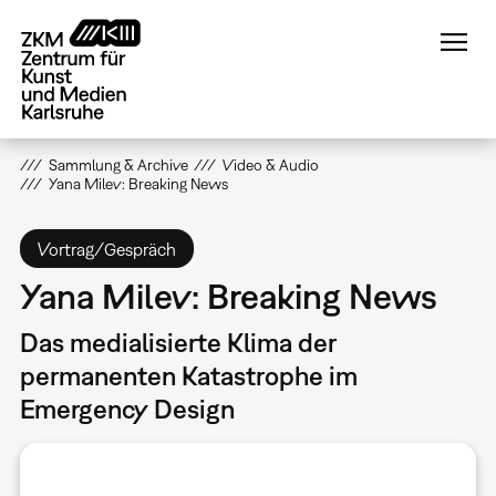
Direkt
zum
Inhalt
Sammlung & Archive
Video & Audio
Yana Milev: Breaking News
Vortrag/Gespräch
Yana Milev: Breaking News
Das medialisierte Klima der
permanenten Katastrophe im
Emergency Design