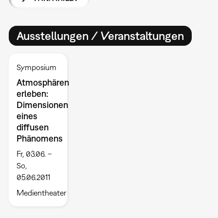
Ausstellungen / Veranstaltungen
Symposium
Atmosphären
erleben:
Dimensionen
eines
diffusen
Phänomens
Fr, 03.06. –
So,
05.06.2011
Medientheater