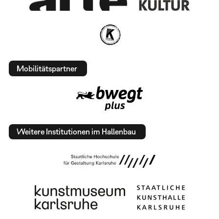
Mobilitätspartner
Weitere Institutionen im Hallenbau