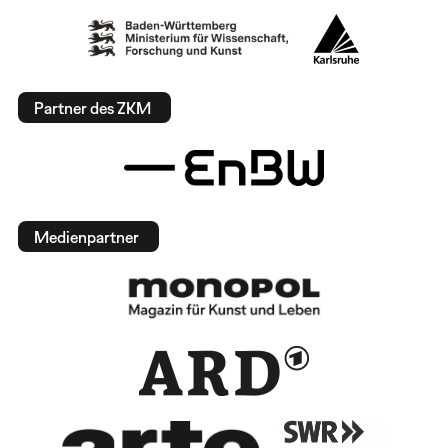
Partner des ZKM
Medienpartner