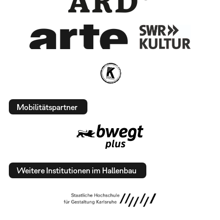
Mobilitätspartner
Weitere Institutionen im Hallenbau