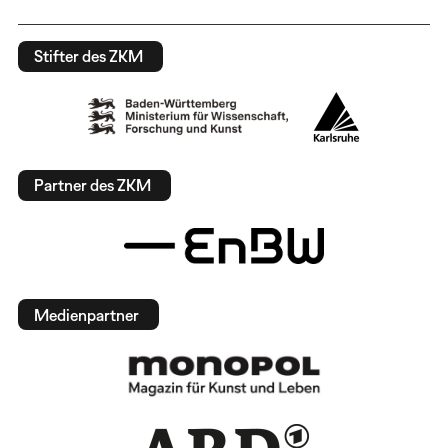
Stifter des ZKM
Partner des ZKM
Medienpartner