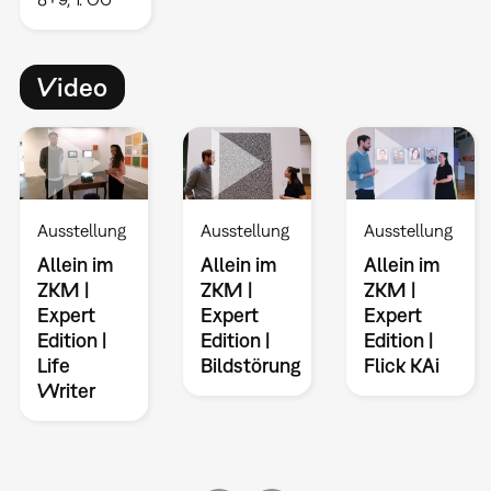
Video
Ausstellung
Ausstellung
Ausstellung
Allein im
Allein im
Allein im
ZKM |
ZKM |
ZKM |
Expert
Expert
Expert
Edition |
Edition |
Edition |
Life
Bildstörung
Flick KAi
Writer