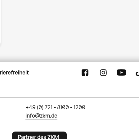
rierefreiheit
+49 (0) 721 - 8100 - 1200
info@zkm.de
Partner des ZKM