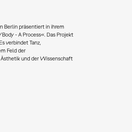
n Berlin präsentiert in ihrem
/Body - A Process«. Das Projekt
Es verbindet Tanz,
em Feld der
Ästhetik und der Wissenschaft