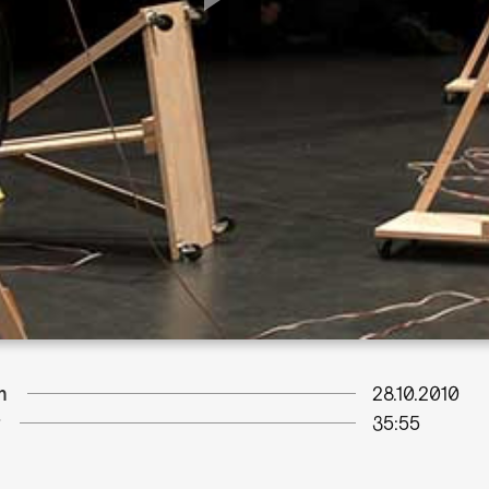
m
28.10.2010
35:55