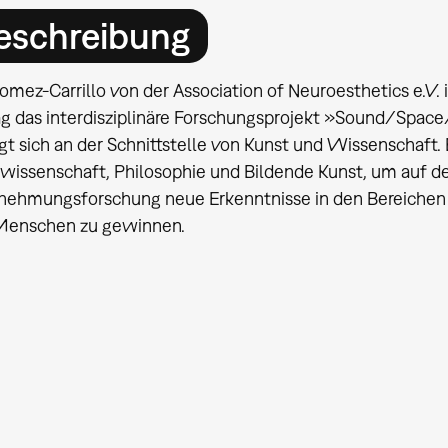
eschreibung
mez-Carrillo von der Association of Neuroesthetics e.V. i
ag das interdisziplinäre Forschungsprojekt »Sound/Space
 sich an der Schnittstelle von Kunst und Wissenschaft. 
wissenschaft, Philosophie und Bildende Kunst, um auf d
ehmungsforschung neue Erkenntnisse in den Bereichen 
enschen zu gewinnen.