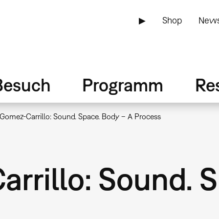
▶
Shop
News
Besuch
Programm
Re
Gomez-Carrillo: Sound. Space. Body – A Process
rrillo: Sound. 