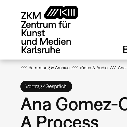
Direkt
zum
Inhalt
Sammlung & Archive
Video & Audio
Ana 
Vortrag/Gespräch
Ana Gomez-Ca
A Process