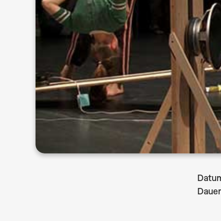
Datu
Dauer