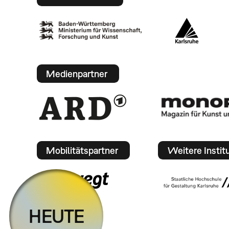
Medienpartner
Mobilitätspartner
Weitere Instit
HEUTE