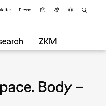
letter
Presse
search
ZKM
Space. Body –