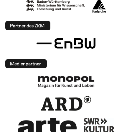
Partner des ZKM
Medienpartner