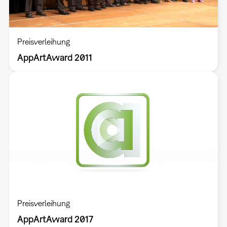
Preisverleihung
AppArtAward 2011
Preisverleihung
AppArtAward 2017