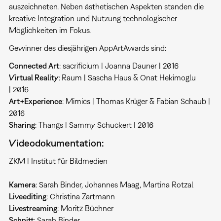
auszeichneten. Neben ästhetischen Aspekten standen die
kreative Integration und Nutzung technologischer
Möglichkeiten im Fokus.
Gewinner des diesjährigen AppArtAwards sind:
Connected Art
: sacrificium | Joanna Dauner | 2016
Virtual Reality
:
Raum | Sascha Haus & Onat Hekimoglu
| 2016
Art+Experience
: Mimics | Thomas Krüger & Fabian Schaub |
2016
Sharing
: Thangs | Sammy Schuckert | 2016
Videodokumentation:
ZKM | Institut für Bildmedien
Kamera
: Sarah Binder, Johannes Maag, Martina Rotzal
Liveediting
: Christina Zartmann
Livestreaming
: Moritz Büchner
Schnitt
: Sarah Binder