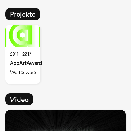
Projekte
2011
2017
AppArtAward
Wettbewerb
Video