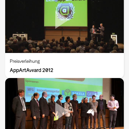
Preisverleihung
AppArtAward 2012