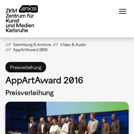
Direkt
zum
Inhalt
Sammlung & Archive
Video & Audio
AppArtAward 2016
Preisverleihung
AppArtAward 2016
Preisverleihung