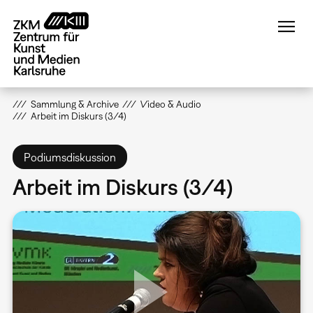
Direkt
zum
Inhalt
Sammlung & Archive
Video & Audio
Arbeit im Diskurs (3/4)
Podiumsdiskussion
Arbeit im Diskurs (3/4)