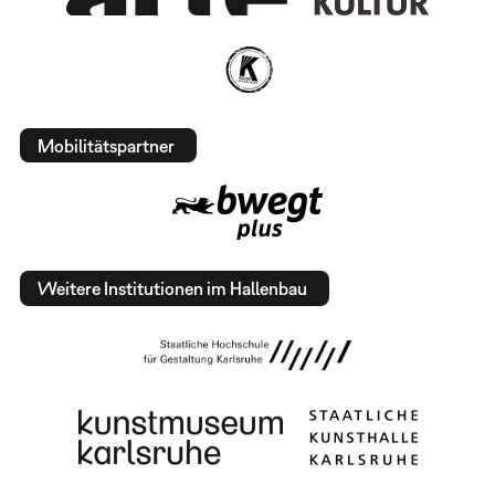
Mobilitätspartner
Weitere Institutionen im Hallenbau