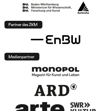
Partner des ZKM
Medienpartner