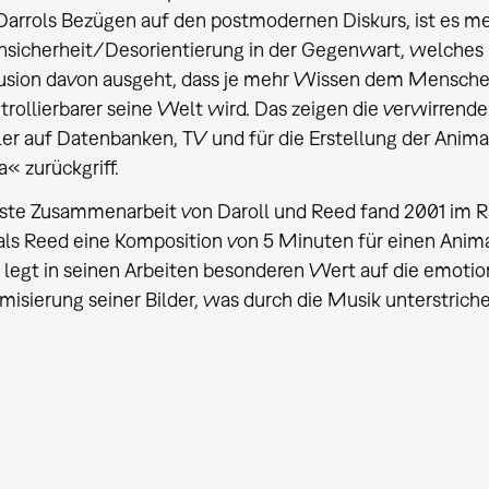
 Darrols Bezügen auf den postmodernen Diskurs, ist es m
nsicherheit/Desorientierung in der Gegenwart, welches i
usion davon ausgeht, dass je mehr Wissen dem Menschen
rollierbarer seine Welt wird. Das zeigen die verwirrenden
ler auf Datenbanken, TV und für die Erstellung der Anim
« zurückgriff.
rste Zusammenarbeit von Daroll und Reed fand 2001 im
 als Reed eine Komposition von 5 Minuten für einen Anima
 legt in seinen Arbeiten besonderen Wert auf die emotio
isierung seiner Bilder, was durch die Musik unterstriche