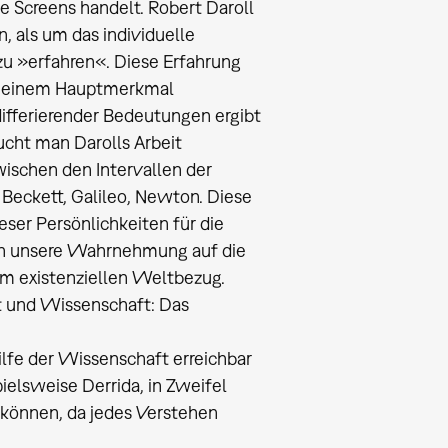
e Screens handelt. Robert Daroll
, als um das individuelle
u »erfahren«. Diese Erfahrung
als einem Hauptmerkmal
 differierender Bedeutungen ergibt
ucht man Darolls Arbeit
wischen den Intervallen der
 Beckett, Galileo, Newton. Diese
ser Persönlichkeiten für die
ben unsere Wahrnehmung auf die
m existenziellen Weltbezug.
t und Wissenschaft: Das
ilfe der Wissenschaft erreichbar
ielsweise Derrida, in Zweifel
 können, da jedes Verstehen