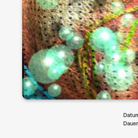
Datu
Dauer