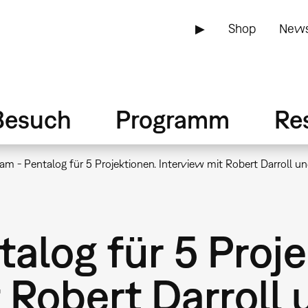
▶
Shop
News
Besuch
Programm
Re
am - Pentalog für 5 Projektionen. Interview mit Robert Darroll 
alog für 5 Proje
 Robert Darroll