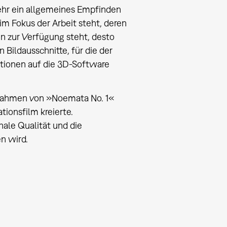
ehr ein allgemeines Empfinden
m Fokus der Arbeit steht, deren
 zur Verfügung steht, desto
 Bildausschnitte, für die der
ationen auf die 3D-Software
 Rahmen von »Noemata No. 1«
tionsfilm kreierte.
nale Qualität und die
n wird.