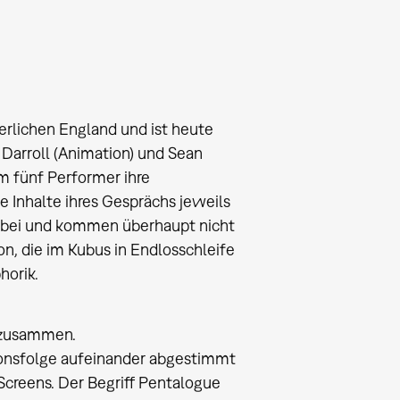
erlichen England und ist heute
 Darroll (Animation) und Sean
m fünf Performer ihre
 Inhalte ihres Gesprächs jeweils
vorbei und kommen überhaupt nicht
ion, die im Kubus in Endlosschleife
horik.
n zusammen.
ionsfolge aufeinander abgestimmt
Screens. Der Begriff Pentalogue