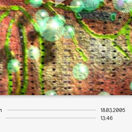
m
18.03.2005
13:46