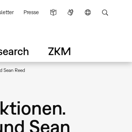
letter
Presse
search
ZKM
und Sean Reed
ktionen.
 und Sean