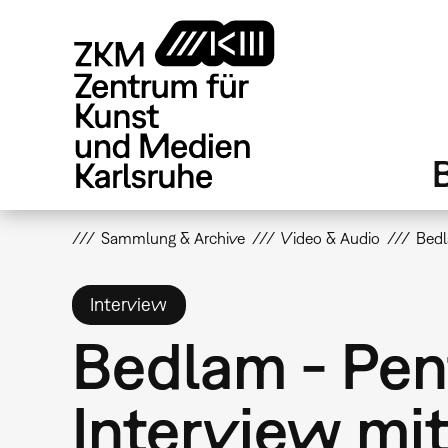
Direkt
zum
Inhalt
Sammlung & Archive
Video & Audio
Bedl
Interview
Bedlam - Pent
Interview mit