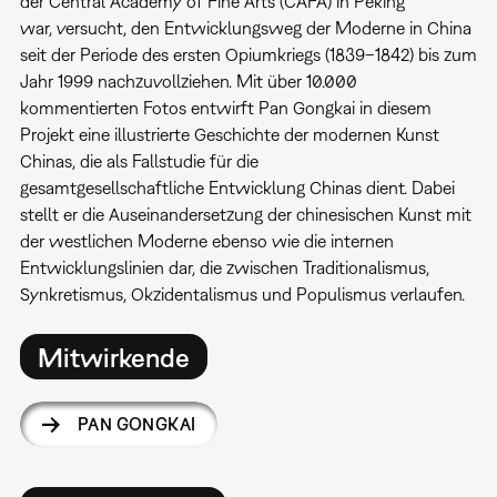
der Central Academy of Fine Arts (CAFA) in Peking
war, versucht, den Entwicklungsweg der Moderne in China
seit der Periode des ersten Opiumkriegs (1839–1842) bis zum
Jahr 1999 nachzuvollziehen. Mit über 10.000
kommentierten Fotos entwirft Pan Gongkai in diesem
Projekt eine illustrierte Geschichte der modernen Kunst
Chinas, die als Fallstudie für die
gesamtgesellschaftliche Entwicklung Chinas dient. Dabei
stellt er die Auseinandersetzung der chinesischen Kunst mit
der westlichen Moderne ebenso wie die internen
Entwicklungslinien dar, die zwischen Traditionalismus,
Synkretismus, Okzidentalismus und Populismus verlaufen.
Mitwirkende
PAN GONGKAI