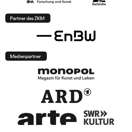
Partner des ZKM
Medienpartner