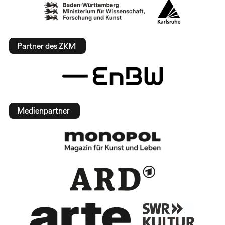
Partner des ZKM
Medienpartner