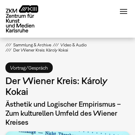
Direkt
zum
Inhalt
Sammlung & Archive
Video & Audio
Der Wiener Kreis: Károly Kokai
Vortrag/Gespräch
Der Wiener Kreis: Károly
Kokai
Ästhetik und Logischer Empirismus –
Zum kulturellen Umfeld des Wiener
Kreises