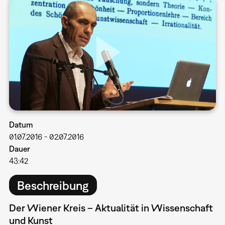
Datum
01.07.2016
-
02.07.2016
Dauer
43:42
Beschreibung
Der Wiener Kreis – Aktualität in Wissenschaft
und Kunst