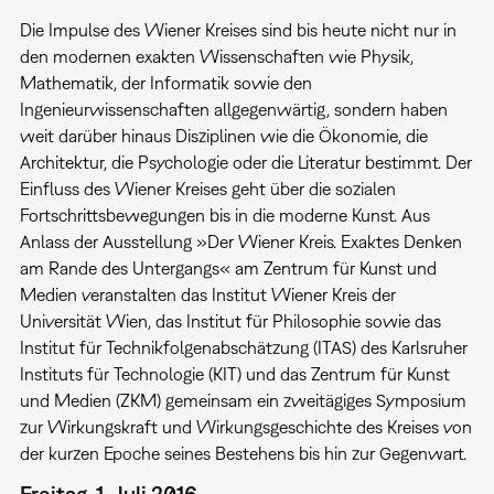
Die Impulse des Wiener Kreises sind bis heute nicht nur in
den modernen exakten Wissenschaften wie Physik,
Mathematik, der Informatik sowie den
Ingenieurwissenschaften allgegenwärtig, sondern haben
weit darüber hinaus Disziplinen wie die Ökonomie, die
Architektur, die Psychologie oder die Literatur bestimmt. Der
Einfluss des Wiener Kreises geht über die sozialen
Fortschrittsbewegungen bis in die moderne Kunst. Aus
Anlass der Ausstellung »Der Wiener Kreis. Exaktes Denken
am Rande des Untergangs« am Zentrum für Kunst und
Medien veranstalten das Institut Wiener Kreis der
Universität Wien, das Institut für Philosophie sowie das
Institut für Technikfolgenabschätzung (ITAS) des Karlsruher
Instituts für Technologie (KIT) und das Zentrum für Kunst
und Medien (ZKM) gemeinsam ein zweitägiges Symposium
zur Wirkungskraft und Wirkungsgeschichte des Kreises von
der kurzen Epoche seines Bestehens bis hin zur Gegenwart.
Freitag, 1. Juli 2016