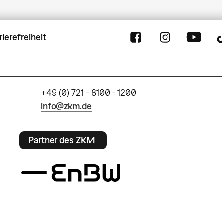
rierefreiheit
+49 (0) 721 - 8100 - 1200
info@zkm.de
Partner des ZKM