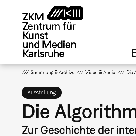
Direkt
zum
Inhalt
Sammlung & Archive
Video & Audio
Die 
Ausstellung
Die Algorith
Zur Geschichte der int