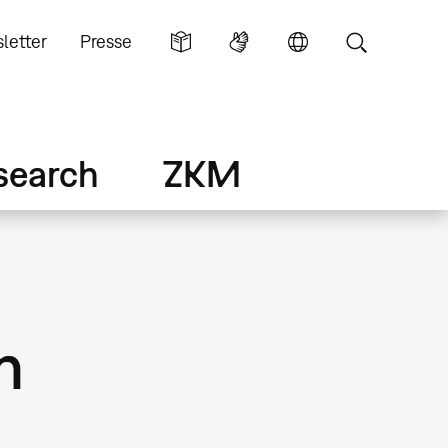
letter
Presse
search
ZKM
n