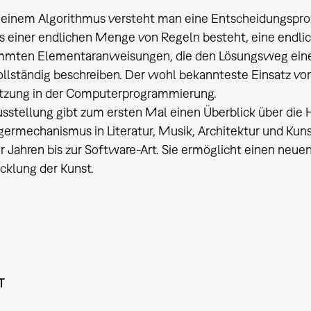
 einem Algorithmus versteht man eine Entscheidungspro
us einer endlichen Menge von Regeln besteht, eine endli
mmten Elementaranweisungen, die den Lösungsweg eines
ollständig beschreiben. Der wohl bekannteste Einsatz von
zung in der Computerprogrammierung.
sstellung gibt zum ersten Mal einen Überblick über die 
germechanismus in Literatur, Musik, Architektur und Kun
 Jahren bis zur Software-Art. Sie ermöglicht einen neuen
cklung der Kunst.
T