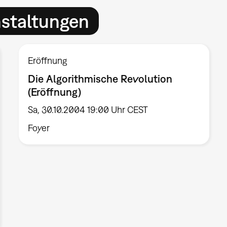
nstaltungen
Eröffnung
Die Algorithmische Revolution
(Eröffnung)
Sa, 30.10.2004 19:00 Uhr CEST
Foyer