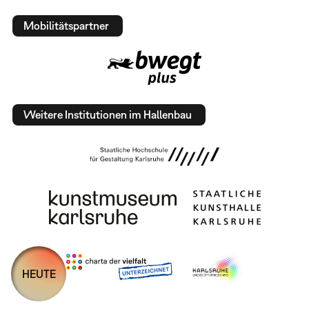
Mobilitätspartner
Weitere Institutionen im Hallenbau
HEUTE