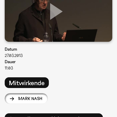
Datum
27.03.2013
Dauer
11:03
Mitwirkende
MARK NASH