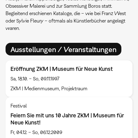
Obsessiver Malerei und zur Sammlung Boros statt.
Begleitend erschienen Kataloge, die – wie bei Franz West
oder Sylvie Fleury – oftmals als Künstlerbücher angelegt
waren.
Ausstellungen / Veranstaltungen
Eröffnung ZKM | Museum für Neue Kunst
Sa, 18.10. – So, 09.11.1997
ZKM | Medienmuseum, Projektraum
Festival
Feiern Sie mit uns 10 Jahre ZKM | Museum für
Neue Kunst!
Fr, 04.12. – So, 06.12.2009