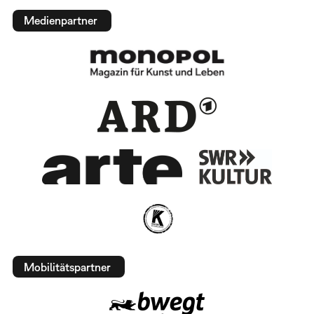
Medienpartner
Mobilitätspartner