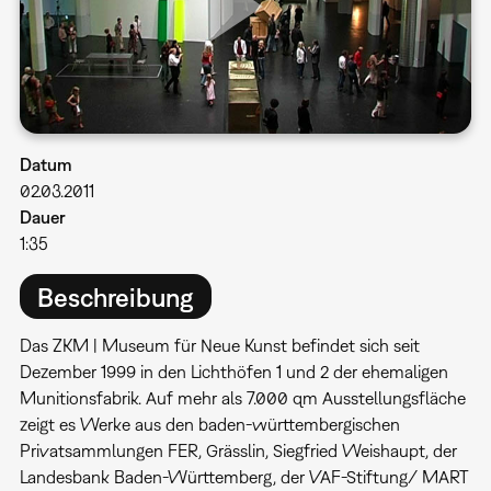
Datum
02.03.2011
Dauer
1:35
Beschreibung
Das ZKM | Museum für Neue Kunst befindet sich seit
Dezember 1999 in den Lichthöfen 1 und 2 der ehemaligen
Munitionsfabrik. Auf mehr als 7.000 qm Ausstellungsfläche
zeigt es Werke aus den baden-württembergischen
Privatsammlungen FER, Grässlin, Siegfried Weishaupt, der
Landesbank Baden-Württemberg, der VAF-Stiftung/ MART