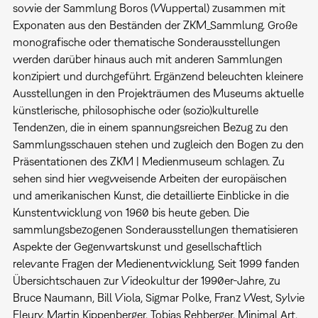
sowie der Sammlung Boros (Wuppertal) zusammen mit
Exponaten aus den Beständen der ZKM_Sammlung. Große
monografische oder thematische Sonderausstellungen
werden darüber hinaus auch mit anderen Sammlungen
konzipiert und durchgeführt. Ergänzend beleuchten kleinere
Ausstellungen in den Projekträumen des Museums aktuelle
künstlerische, philosophische oder (sozio)kulturelle
Tendenzen, die in einem spannungsreichen Bezug zu den
Sammlungsschauen stehen und zugleich den Bogen zu den
Präsentationen des ZKM | Medienmuseum schlagen. Zu
sehen sind hier wegweisende Arbeiten der europäischen
und amerikanischen Kunst, die detaillierte Einblicke in die
Kunstentwicklung von 1960 bis heute geben. Die
sammlungsbezogenen Sonderausstellungen thematisieren
Aspekte der Gegenwartskunst und gesellschaftlich
relevante Fragen der Medienentwicklung. Seit 1999 fanden
Übersichtschauen zur Videokultur der 1990er-Jahre, zu
Bruce Naumann, Bill Viola, Sigmar Polke, Franz West, Sylvie
Fleury, Martin Kippenberger, Tobias Rehberger, Minimal Art,