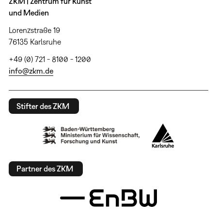
ZKM | Zentrum für Kunst
und Medien
Lorenzstraße 19
76135 Karlsruhe
+49 (0) 721 - 8100 - 1200
info@zkm.de
Stifter des ZKM
Partner des ZKM