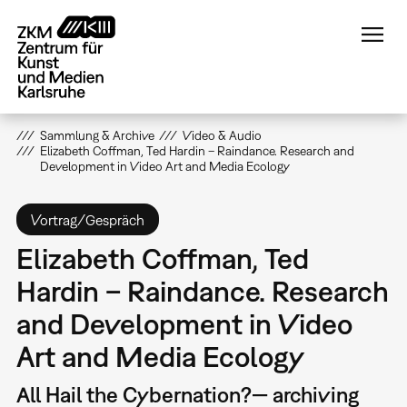
Direkt
zum
Inhalt
Sammlung & Archive
Video & Audio
Elizabeth Coffman, Ted Hardin – Raindance. Research and
Development in Video Art and Media Ecology
Vortrag/Gespräch
Elizabeth Coffman, Ted
Hardin – Raindance. Research
and Development in Video
Art and Media Ecology
All Hail the Cybernation?— archiving