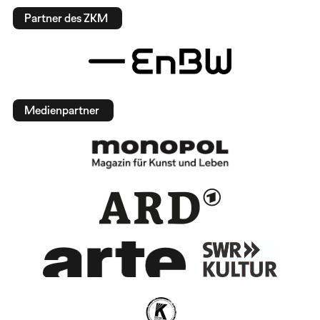
Partner des ZKM
Medienpartner