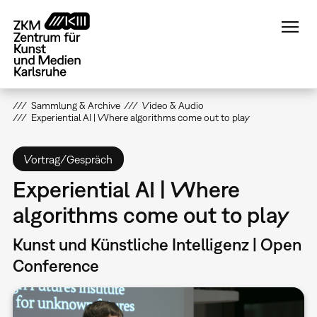
Direkt
zum
Inhalt
Sammlung & Archive
Video & Audio
Experiential AI | Where algorithms come out to play
Vortrag/Gespräch
Experiential AI | Where
algorithms come out to play
Kunst und Künstliche Intelligenz | Open
Conference