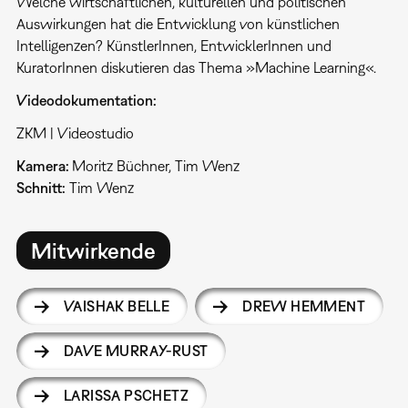
Welche wirtschaftlichen, kulturellen und politischen
Auswirkungen hat die Entwicklung von künstlichen
Intelligenzen? KünstlerInnen, EntwicklerInnen und
KuratorInnen diskutieren das Thema »Machine Learning«.
Videodokumentation:
ZKM | Videostudio
Kamera:
Moritz Büchner, Tim Wenz
Schnitt:
Tim Wenz
Mitwirkende
VAISHAK BELLE
DREW HEMMENT
DAVE MURRAY-RUST
LARISSA PSCHETZ