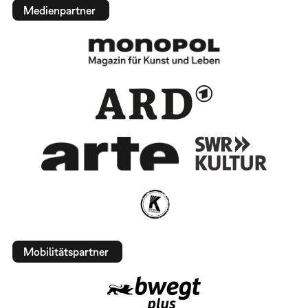
Medienpartner
Mobilitätspartner