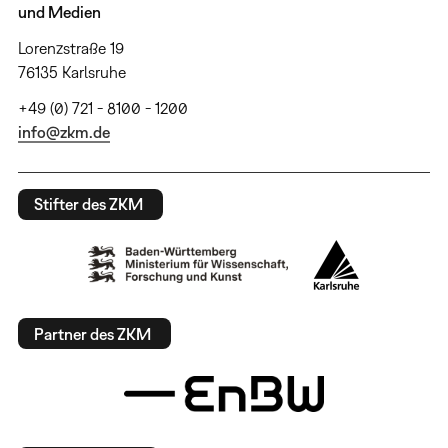
und Medien
Lorenzstraße 19
76135 Karlsruhe
+49 (0) 721 - 8100 - 1200
info@zkm.de
Stifter des ZKM
Partner des ZKM