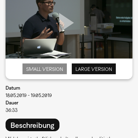
SMALL VERSION
LARGE VERSION
Datum
18.05.2019
-
19.05.2019
Dauer
36:33
Beschreibung