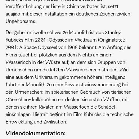
Veröffentlichung der Liste in China verboten ist, setzt
aaajiao mit dieser Installation ein deutliches Zeichen zivilen
Ungehorsams.
Der geheimnisvolle schwarze Monolith ist aus Stanley
Kubricks Film 2001 : Odyssee im Weltraum (Originaltitel:
2001 : A Space Odyssee) von 1968 bekannt. Am Anfang des
Films taucht er plötzlich aus dem Nichts an einem
Wasserloch in der Wüste auf, an dem sich Gruppen von
Urmenschen um die letzten Wasserreserven streiten. Wie
eine aus dem Universum gekommene höhere Intelligenz
führt der Monolith zu einer Bewusstseinsveränderung bei
den Urmenschen; im spielerischen Gebrauch von tierischen
Oberschen- kelknochen entdecken sie ersten Waffen, mit
denen sie ihren Rivalen am Wasserloch die Schädel
einschlagen. Hiermit beginnt im Film Kubricks die technische
Entwicklung und Zivilisation.
Videodokumentation: