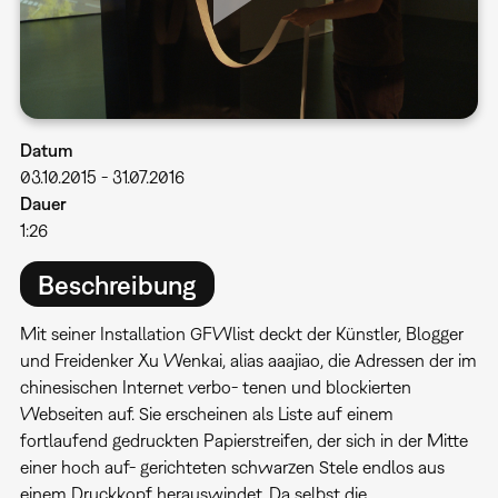
Datum
03.10.2015
-
31.07.2016
Dauer
1:26
Beschreibung
Mit seiner Installation GFWlist deckt der Künstler, Blogger
und Freidenker Xu Wenkai, alias aaajiao, die Adressen der im
chinesischen Internet verbo- tenen und blockierten
Webseiten auf. Sie erscheinen als Liste auf einem
fortlaufend gedruckten Papierstreifen, der sich in der Mitte
einer hoch auf- gerichteten schwarzen Stele endlos aus
einem Druckkopf herauswindet. Da selbst die