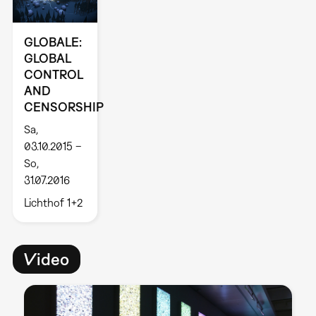
GLOBALE:
GLOBAL
CONTROL
AND
CENSORSHIP
Sa,
03.10.2015 –
So,
31.07.2016
Lichthof 1+2
Video