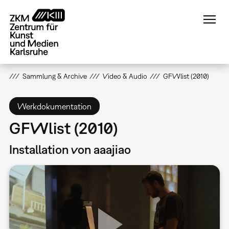
Direkt
zum
Inhalt
Sammlung & Archive
Video & Audio
GFWlist (2010)
Werkdokumentation
GFWlist (2010)
Installation von aaajiao