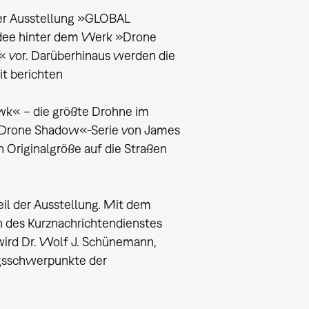
er Ausstellung »GLOBAL
dee hinter dem Werk »Drone
 vor. Darüberhinaus werden die
it berichten
awk« – die größte Drohne im
r »Drone Shadow«-Serie von James
 Originalgröße auf die Straßen
il der Ausstellung. Mit dem
n des Kurznachrichtendienstes
wird Dr. Wolf J. Schünemann,
ngsschwerpunkte der