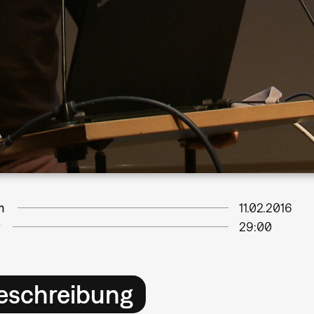
m
11.02.2016
29:00
eschreibung