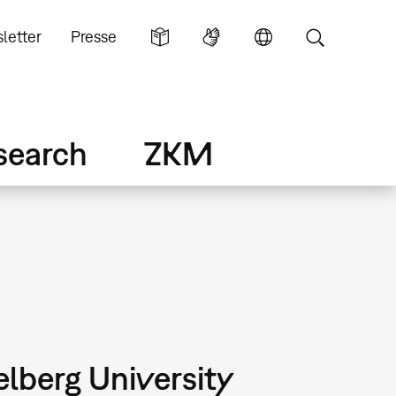
letter
Presse
search
ZKM
elberg University