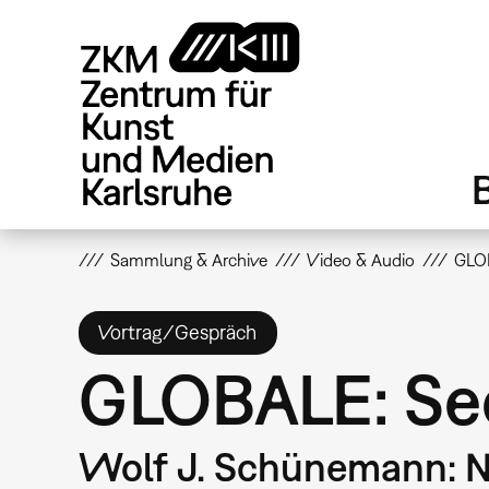
Direkt
zum
Inhalt
Sammlung & Archive
Video & Audio
GLOB
Vortrag/Gespräch
GLOBALE: Sec
Wolf J. Schünemann: Net