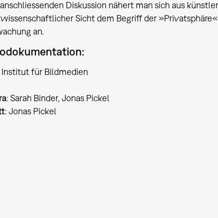
 anschliessenden Diskussion nähert man sich aus künstle
kwissenschaftlicher Sicht dem Begriff der »Privatsphäre«
achung an.
odokumentation:
Institut für Bildmedien
ra
: Sarah Binder, Jonas Pickel
tt
: Jonas Pickel