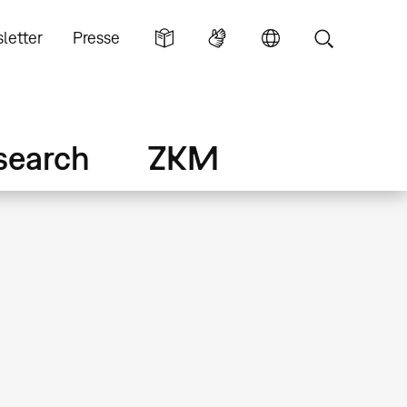
letter
Presse
search
ZKM