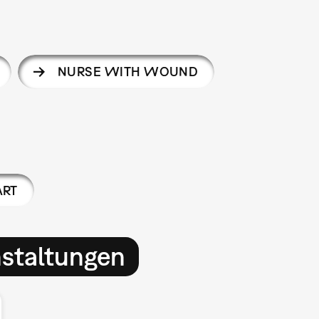
NURSE WITH WOUND
ART
nstaltungen