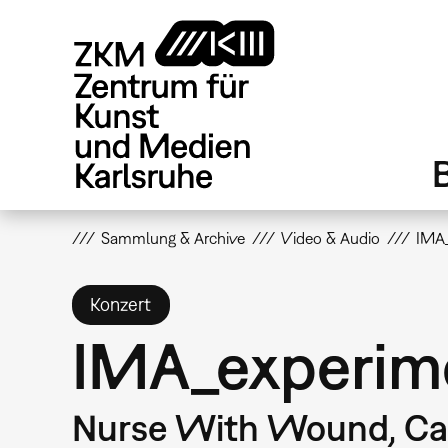
Direkt
zum
Inhalt
Sammlung & Archive
Video & Audio
IMA_
Konzert
IMA_experim
Nurse With Wound, Car