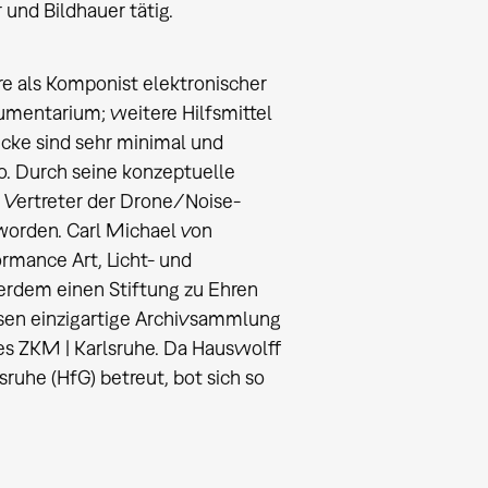
und Bildhauer tätig.
re als Komponist elektronischer
umentarium; weitere Hilfsmittel
ücke sind sehr minimal und
. Durch seine konzeptuelle
n Vertreter der Drone/Noise-
worden. Carl Michael von
rmance Art, Licht- und
ßerdem einen Stiftung zu Ehren
sen einzigartige Archivsammlung
 ZKM | Karlsruhe. Da Hauswolff
ruhe (HfG) betreut, bot sich so