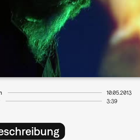
m
10.05.2013
3:39
eschreibung