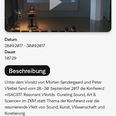
Datum
28.09.2017
-
30.09.2017
Dauer
1:07:29
Beschreibung
Unter dem Vorsitz von Morten Søndergaard und Peter
Weibel fand vom 28.–30. September 2017 die Konferenz
»ISACS17: Resonant Worlds  Curating Sound, Art &
Science« im ZKM statt. Thema der Konferenz war die
resonierende Welt von Sound, Kunst, Wissenschaft und
Kuratierung.