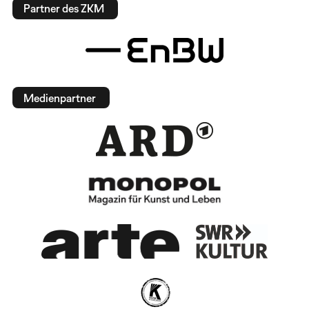
Partner des ZKM
Medienpartner