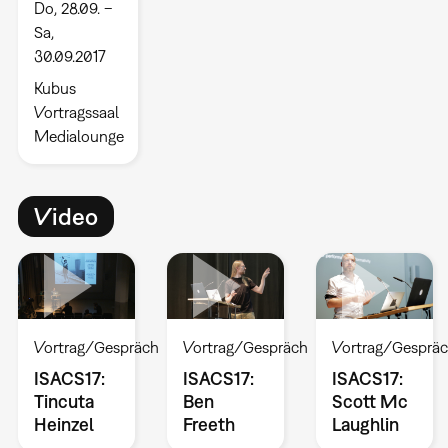
Do, 28.09. –
Sa,
30.09.2017
Kubus
Vortragssaal
Medialounge
Video
Vortrag/Gespräch
Vortrag/Gespräch
Vortrag/Gesprä
ISACS17:
ISACS17:
ISACS17:
Tincuta
Ben
Scott Mc
Heinzel
Freeth
Laughlin