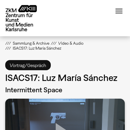
Direkt
zum
Inhalt
Sammlung & Archive
Video & Audio
ISACS17: Luz María Sánchez
Vortrag/Gespräch
ISACS17: Luz María Sánchez
Intermittent Space