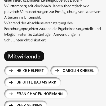
einer interdisziplinären Lehrergruppe aus Baden-
Württemberg seit eineinhalb Jahren theoretisch wie
praktisch Voraussetzungen zur Ermöglichung von kreativem
Arbeiten im Unterricht.
Während der Abschlussveranstaltung des
Forschungsprojektes wurden die Ergebnisse vorgestellt und
Möglichkeiten zu zukünftigen Anwendungen im
Schulunterricht diskutiert.
Mitwirkende
HEIKE HELFERT
CAROLIN KNEBEL
BRIGITTE BAUMSTARK
FRANK-HAGEN HOFMANN
PEER GESSING