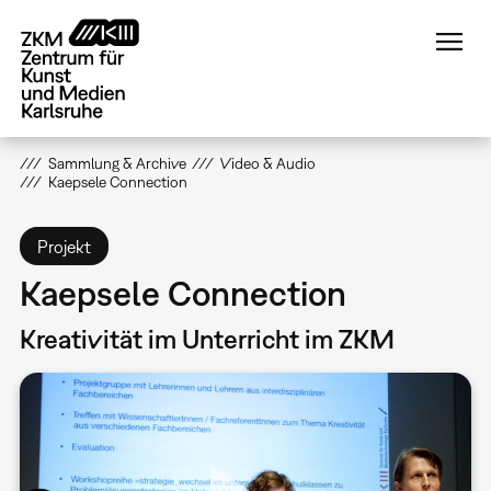
Direkt
zum
Inhalt
Sammlung & Archive
Video & Audio
Kaepsele Connection
Projekt
Kaepsele Connection
Kreativität im Unterricht im ZKM