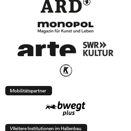
Mobilitätspartner
Weitere Institutionen im Hallenbau