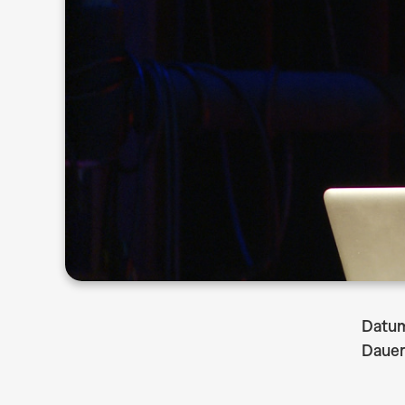
Datu
Dauer