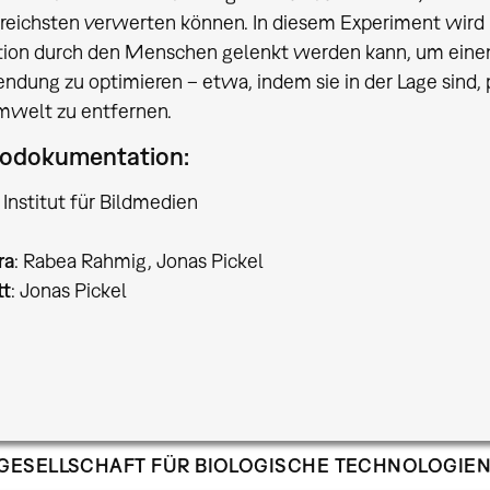
reichsten verwerten können. In diesem Experiment wird in
tion durch den Menschen gelenkt werden kann, um einen
ndung zu optimieren – etwa, indem sie in der Lage sind,
mwelt zu entfernen.
odokumentation:
Institut für Bildmedien
ra
: Rabea Rahmig, Jonas Pickel
tt
: Jonas Pickel
GESELLSCHAFT FÜR BIOLOGISCHE TECHNOLOGIE