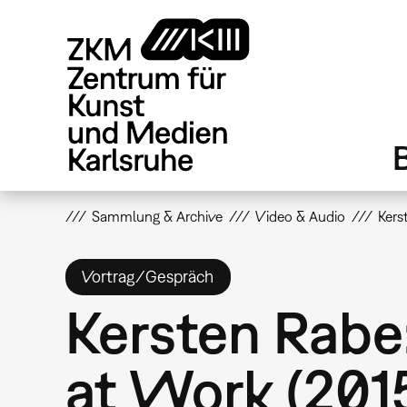
Direkt
zum
Inhalt
Sammlung & Archive
Video & Audio
Kers
Vortrag/Gespräch
Kersten Rabe:
at Work (201