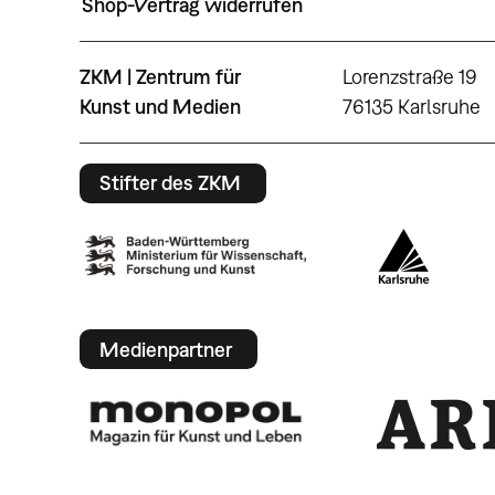
Shop-Vertrag widerrufen
ZKM | Zentrum für
Lorenzstraße 19
Kunst und Medien
76135 Karlsruhe
Stifter des ZKM
Medienpartner