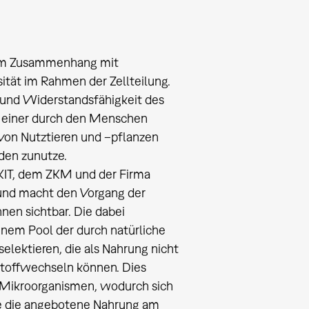
 im Zusammenhang mit
sität im Rahmen der Zellteilung.
s- und Widerstandsfähigkeit des
n einer durch den Menschen
von Nutztieren und –pflanzen
den zunutze.
 KIT, dem ZKM und der Firma
und macht den Vorgang der
en sichtbar. Die dabei
inem Pool der durch natürliche
elektieren, die als Nahrung nicht
stoffwechseln können. Dies
er Mikroorganismen, wodurch sich
he die angebotene Nahrung am