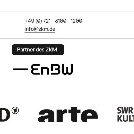
+49 (0) 721 - 8100 - 1200
info@zkm.de
Partner des ZKM