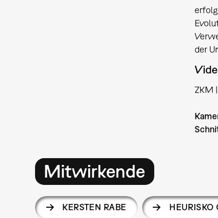
erfolg
Evolu
Verwe
der U
Vide
ZKM | 
Kame
Schni
Mitwirkende
KERSTEN RABE
HEURISKO 