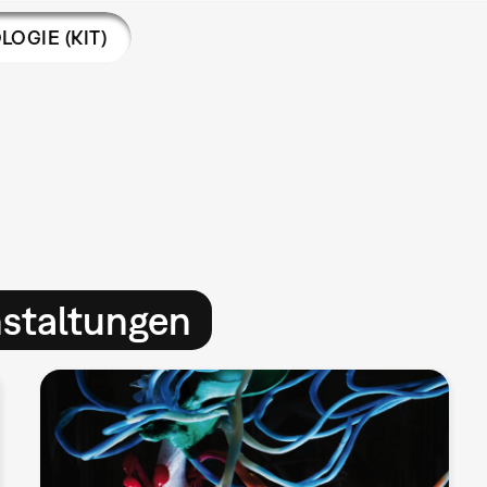
OGIE (KIT)
nstaltungen