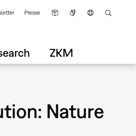
letter
Presse
search
ZKM
ution: Nature