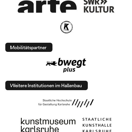
Mobilitätspartner
Weitere Institutionen im Hallenbau