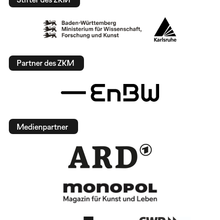
Partner des ZKM
Medienpartner