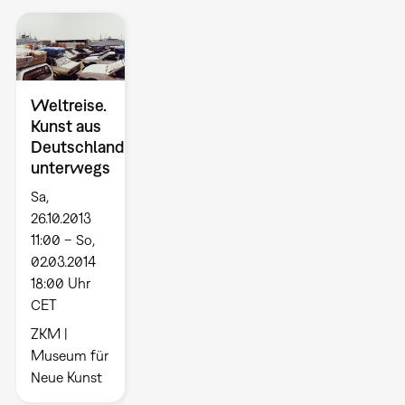
Weltreise.
Kunst aus
Deutschland
unterwegs
Sa,
26.10.2013
11:00 – So,
02.03.2014
18:00 Uhr
CET
ZKM |
Museum für
Neue Kunst