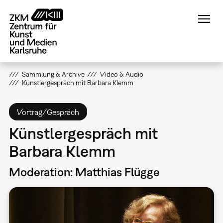
Direkt
zum
Inhalt
Sammlung & Archive
Video & Audio
Künstlergespräch mit Barbara Klemm
Vortrag/Gespräch
Künstlergespräch mit
Barbara Klemm
Moderation: Matthias Flügge