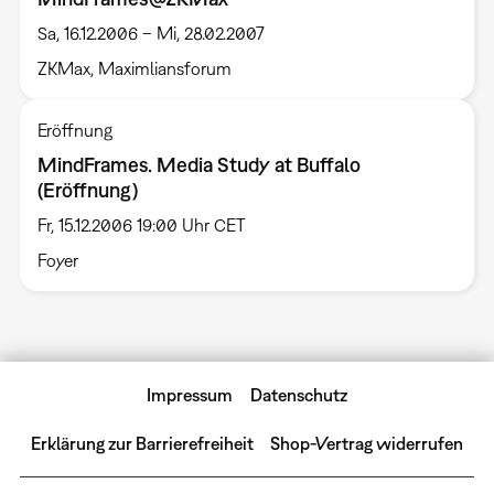
Sa, 16.12.2006 – Mi, 28.02.2007
ZKMax, Maximliansforum
Eröffnung
MindFrames. Media Study at Buffalo
(Eröffnung)
Fr, 15.12.2006 19:00 Uhr CET
Foyer
Impressum
Datenschutz
Erklärung zur Barrierefreiheit
Shop-Vertrag widerrufen