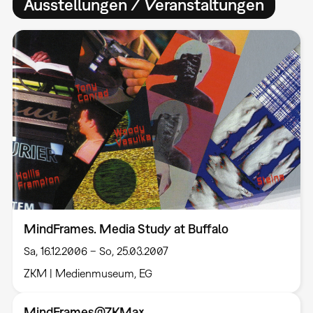
Ausstellungen / Veranstaltungen
MindFrames. Media Study at Buffalo
Sa, 16.12.2006 – So, 25.03.2007
ZKM | Medienmuseum, EG
MindFrames@ZKMax