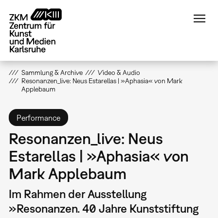
Direkt
zum
Inhalt
Sammlung & Archive
Video & Audio
Resonanzen_live: Neus Estarellas | »Aphasia« von Mark
Applebaum
Performance
Resonanzen_live: Neus
Estarellas | »Aphasia« von
Mark Applebaum
Im Rahmen der Ausstellung
»Resonanzen. 40 Jahre Kunststiftung