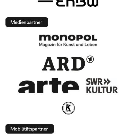
Medienpartner
Mobilitätspartner