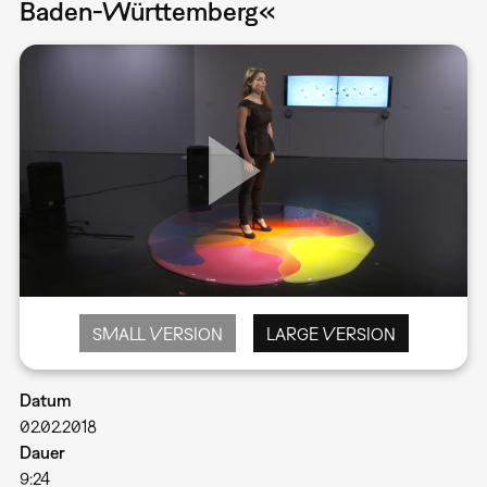
Baden-Württemberg«
SMALL VERSION
LARGE VERSION
Datum
02.02.2018
Dauer
9:24