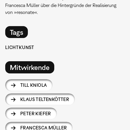
Francesca Müller über die Hintergründe der Realisierung
von »resonate«.
Tags
LICHTKUNST
Mitwirkende
TILL KNIOLA
KLAUS TELTENKÖTTER
PETER KIEFER
FRANCESCA MÜLLER