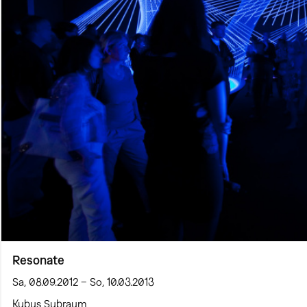
Resonate
Sa, 08.09.2012 – So, 10.03.2013
Kubus Subraum