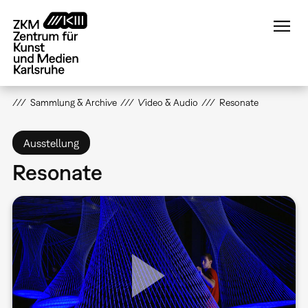
Direkt
zum
Inhalt
Sammlung & Archive
Video & Audio
Resonate
Ausstellung
Resonate