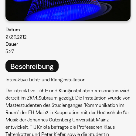
Datum
07.09.2012
Dauer
5:27
Beschreibung
Interaktive Licht- und Klanginstallation
Die interaktive Licht- und Klanginstallation »resonate« wird
derzeit im ZKM_Subraum gezeigt. Die Installation wurde von
Masterstudenten des Studienganges "Kommunikation im
Raum” der FH Mainz in Kooperation mit der Hochschule für
Musik der Johannes Gutenberg Universität Mainz
entwickelt. Till Kniola befragte die Professoren Klaus
Teltenkötter und Peter Kiefer, sowie die Studentin