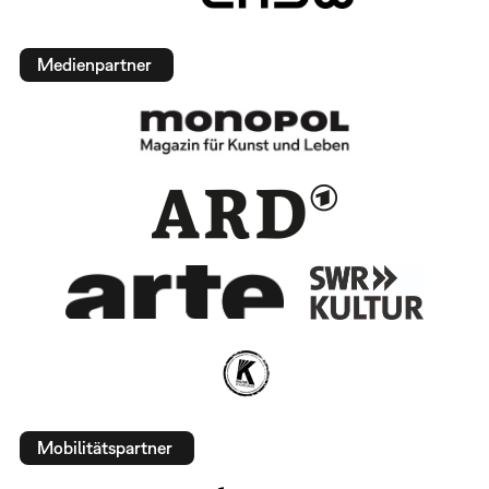
Medienpartner
Mobilitätspartner