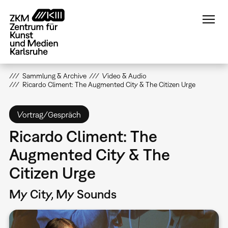
Direkt
zum
Inhalt
Sammlung & Archive
Video & Audio
Ricardo Climent: The Augmented City & The Citizen Urge
Vortrag/Gespräch
Ricardo Climent: The
Augmented City & The
Citizen Urge
My City, My Sounds