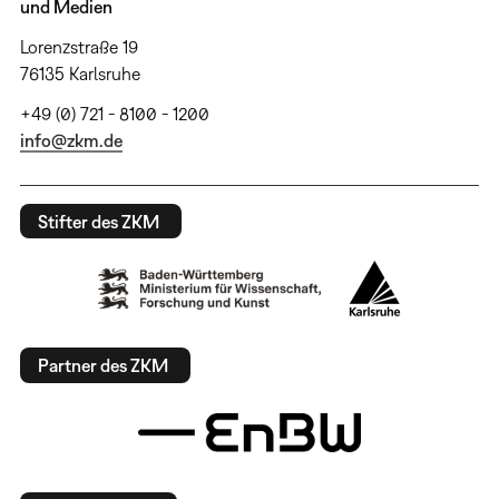
und Medien
Lorenzstraße 19
76135 Karlsruhe
+49 (0) 721 - 8100 - 1200
info@zkm.de
Stifter des ZKM
Partner des ZKM