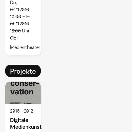
Do,
04.11.2010
10:00 – Fr,
05.11.2010
18:00 Uhr
CET
Medientheater
Projekte
2010
2012
Digitale
Medienkunst