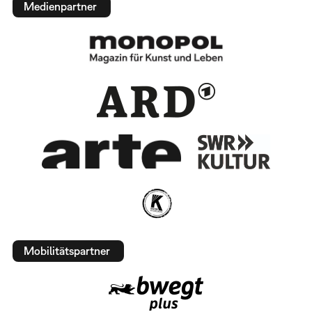
Medienpartner
Mobilitätspartner