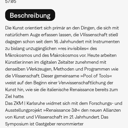
57:05
Beschreibung
Die Kunst orientiert sich primär an den Dingen, die sich mit
natürlichem Auge erfassen lassen, die Wissenschaft stieß
dagegen schon seit dem 16. Jahrhundert mit Instrumenten
zu bislang unzugänglichen »res invisibiles« des
Mikrokosmos und des Makrokosmos vor. Heute arbeiten
Künstler:innen im digitalen Zeitalter zunehmend mit
denselben Werkzeugen, Methoden und Programmen wie
die Wissenschaft. Dieser gemeinsame »Pool of Tools«
weist auf den Beginn einer Verwissenschaftlichung der
Kunst hin, wie sie die italienische Renaissance bereits zum
Ziel hatte.
Das ZKM | Karlsruhe widmet sich mit dem Forschungs- und
Ausstellungprojekt »Renaissance 3.0« den neuen Allianzen
von Kunst und Wissenschaft im 21. Jahrhundert. Das
Symposium ist Gastgeber renommierter