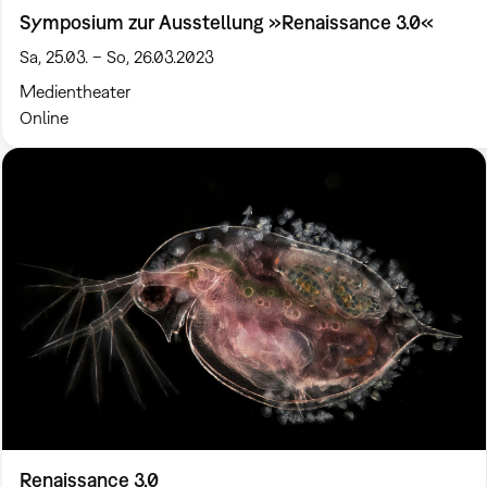
Symposium zur Ausstellung »Renaissance 3.0«
Sa, 25.03. – So, 26.03.2023
Medientheater
Online
Renaissance 3.0