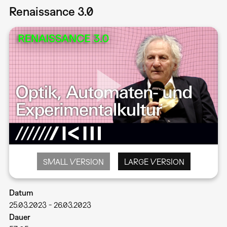
Renaissance 3.0
SMALL VERSION
LARGE VERSION
Datum
25.03.2023
-
26.03.2023
Dauer