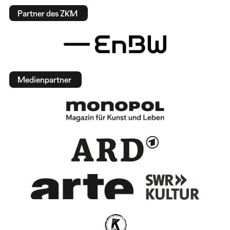
Partner des ZKM
Medienpartner