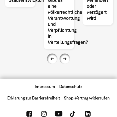
Stadtentwicklung
Gibt es
verhindert
eine
oder
völkerrechtliche
verzögert
Verantwortung
wird
und
Verpflichtung
in
Verteilungsfragen?
Impressum
Datenschutz
Erklärung zur Barrierefreiheit
Shop-Vertrag widerrufen