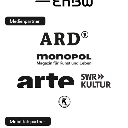
Medienpartner
Mobilitätspartner