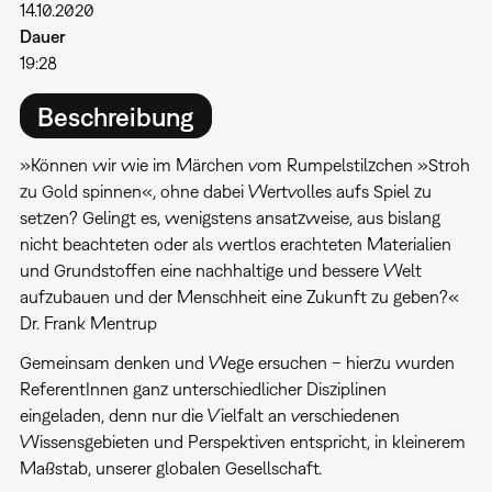
14.10.2020
Dauer
19:28
Beschreibung
»Können wir wie im Märchen vom Rumpel­stilz­chen »Stroh
zu Gold spinnen«, ohne dabei Wertvolles aufs Spiel zu
setzen? Gelingt es, wenigs­tens an­satz­weise, aus bislang
nicht beachteten oder als wertlos er­ach­te­ten Materia­lien
und Grund­stof­fen eine nachhal­tige und bessere Welt
aufzubauen und der Menschheit eine Zukunft zu geben?«
Dr. Frank Mentrup
Gemeinsam denken und Wege ersuchen – hierzu wurden
ReferentInnen ganz unterschiedlicher Disziplinen
eingeladen, denn nur die Vielfalt an verschiedenen
Wissensgebieten und Perspektiven entspricht, in kleinerem
Maßstab, unserer globalen Gesellschaft.