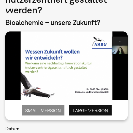
werden?
Bioalchemie – unsere Zukunft?
SMALL VERSION
LARGE VERSION
Datum