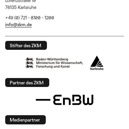
Lorenzstraße 19
76135 Karlsruhe
+49 (0) 721 - 8100 - 1200
info@zkm.de
Stifter des ZKM
Partner des ZKM
Medienpartner