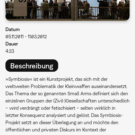
Datum
05.11.2011
-
11.03.2012
Dauer
4:23
Beschreibung
»Symbiosis« ist ein Kunstprojekt, das sich mit der
weltweiten Problematik der Kleinwaffen auseinandersetzt.
Das Thema der so genannten Small Arms definiert sich den
einzelnen Gruppen der (Zivil-)Gesellschaften unterschiedlich
– wird verdrängt oder fetischisiert – selten wirklich in
letzter Konsequenz analysiert und gelöst. Das Symbiosis-
Projekt setzt an dieser Überlegung an und möchte den
öffentlichen und privaten Diskurs im Kontext der