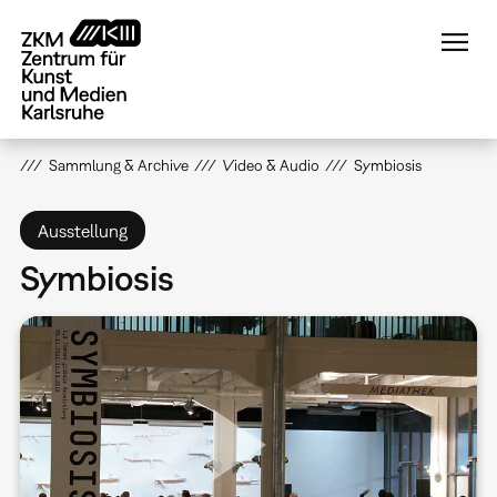
Direkt
zum
Inhalt
Sammlung & Archive
Video & Audio
Symbiosis
Ausstellung
Symbiosis