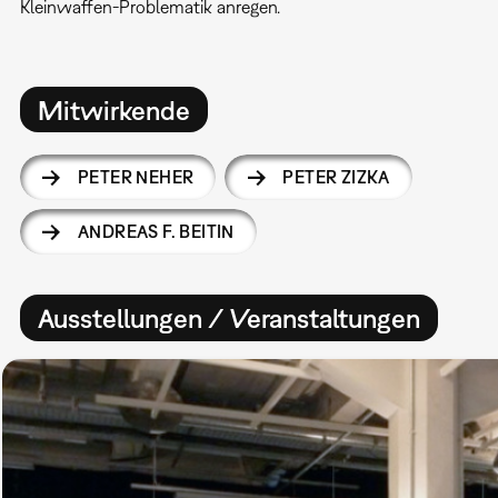
Kleinwaffen-Problematik anregen.
Mitwirkende
PETER NEHER
PETER ZIZKA
ANDREAS F. BEITIN
Ausstellungen / Veranstaltungen