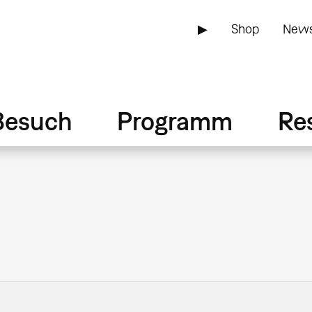
▶
Shop
News
Besuch
Programm
Re