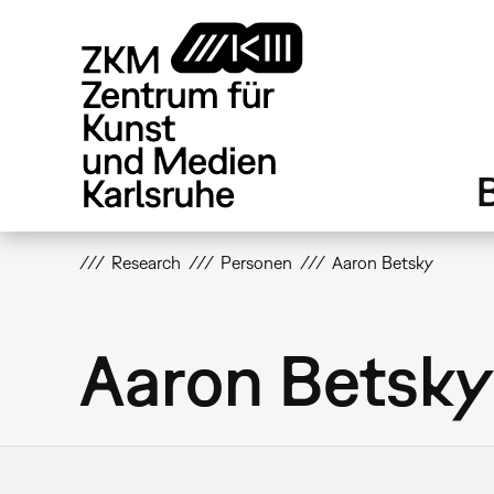
Direkt
zum
Inhalt
Research
Personen
Aaron Betsky
Aaron Betsky