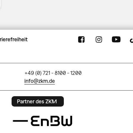
rierefreiheit
+49 (0) 721 - 8100 - 1200
info@zkm.de
Partner des ZKM