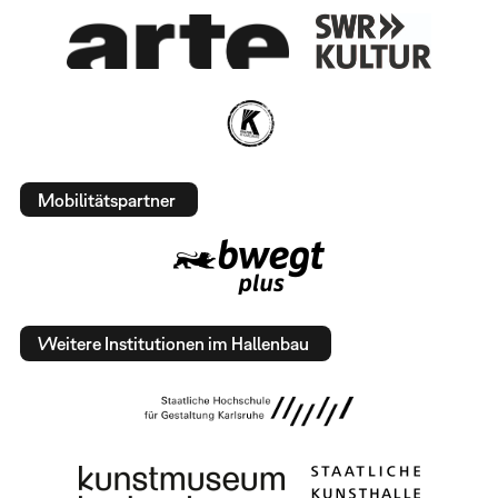
Mobilitätspartner
Weitere Institutionen im Hallenbau