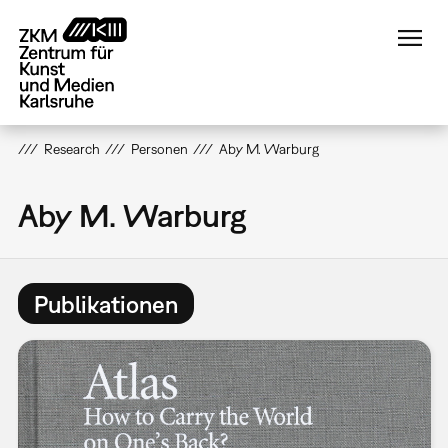
Direkt
zum
Inhalt
Research
Personen
Aby M. Warburg
Aby M. Warburg
Publikationen