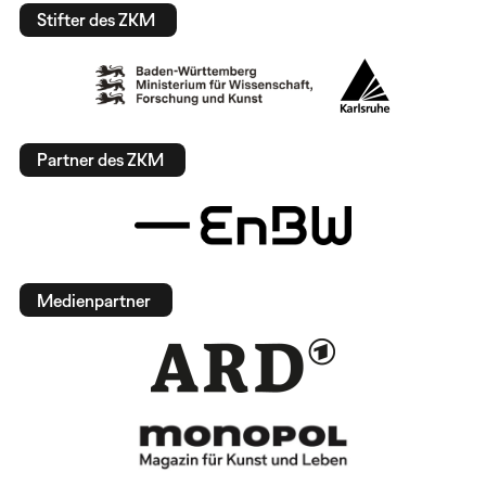
Stifter des ZKM
Partner des ZKM
Medienpartner