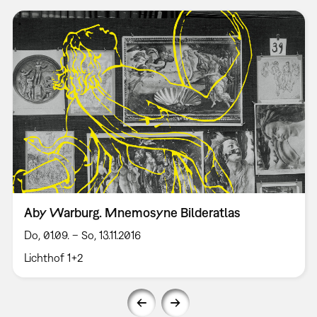
Aby Warburg. Mnemosyne Bilderatlas
Do, 01.09. – So, 13.11.2016
Lichthof 1+2