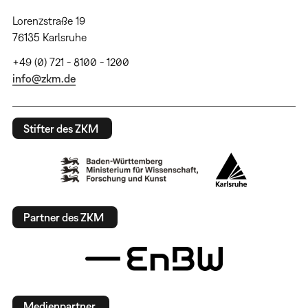
Lorenzstraße 19
76135 Karlsruhe
+49 (0) 721 - 8100 - 1200
info@zkm.de
Stifter des ZKM
Partner des ZKM
Medienpartner