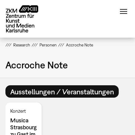
Direkt
zum
Inhalt
Research
Personen
Accroche Note
Accroche Note
Ausstellungen / Veranstaltungen
Konzert
Musica
Strasbourg
zu Gast im