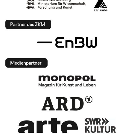
Partner des ZKM
Medienpartner