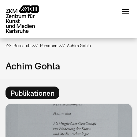
Direkt
zum
Inhalt
Research
Personen
Achim Gohla
Achim Gohla
Publikationen