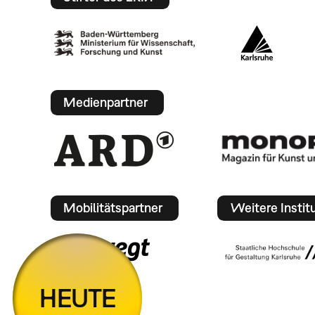
Medienpartner
Mobilitätspartner
Weitere Instit
HEUTE