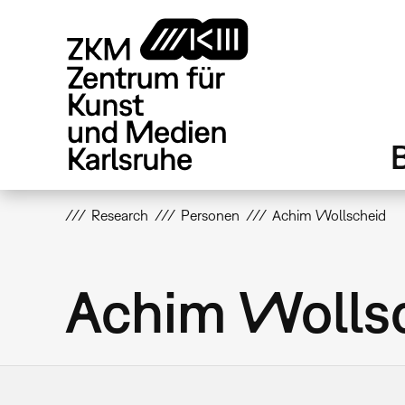
Direkt
zum
Inhalt
Research
Personen
Achim Wollscheid
Achim Wolls