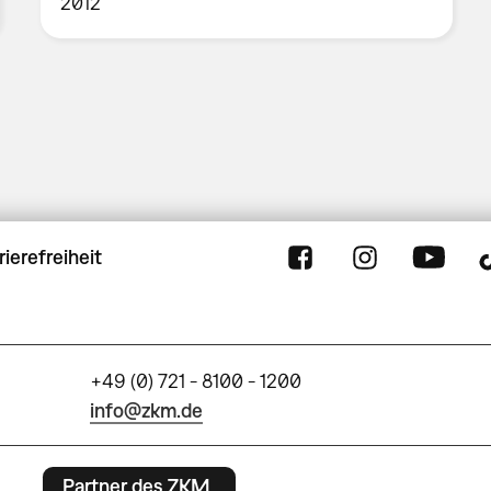
2012
rierefreiheit
+49 (0) 721 - 8100 - 1200
info@zkm.de
Partner des ZKM