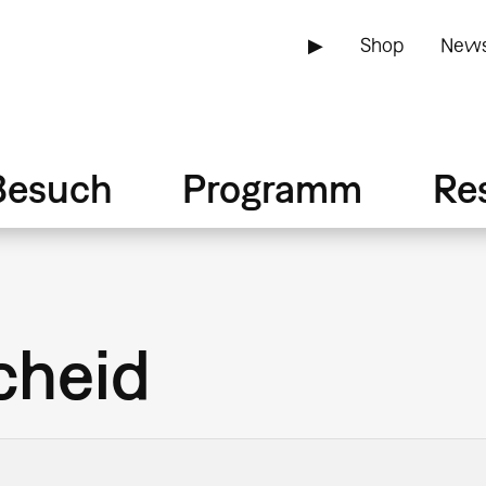
▶
Shop
News
Besuch
Programm
Re
cheid