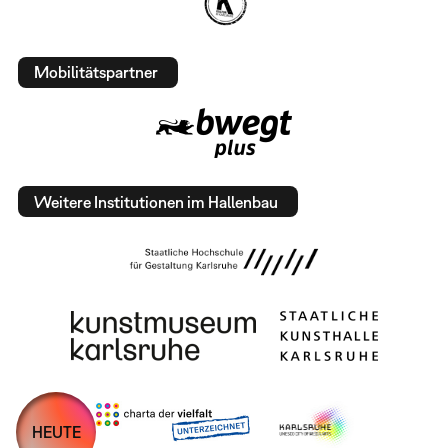
Mobilitätspartner
Weitere Institutionen im Hallenbau
HEUTE