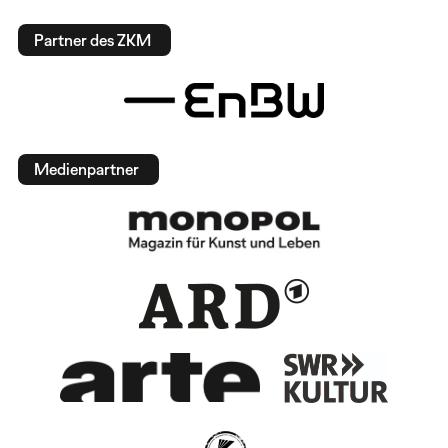
Partner des ZKM
Medienpartner