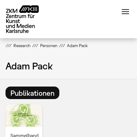
Direkt
zum
Inhalt
Research
Personen
Adam Pack
Adam Pack
Publikationen
Sammelband