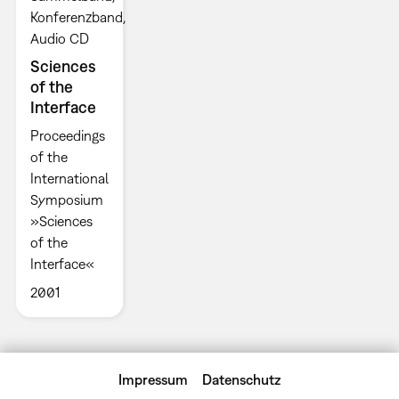
Konferenzband
Audio CD
Sciences
of the
Interface
Proceedings
of the
International
Symposium
»Sciences
of the
Interface«
2001
Impressum
Datenschutz