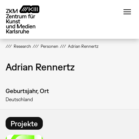
Direkt
zum
Inhalt
Research
Personen
Adrian Rennertz
Adrian Rennertz
Geburtsjahr, Ort
Deutschland
Projekte