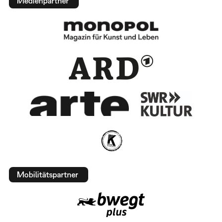
Medienpartner
Mobilitätspartner