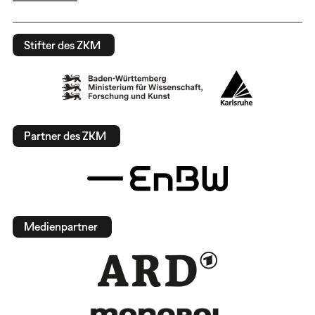
Stifter des ZKM
Partner des ZKM
Medienpartner