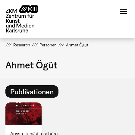
Direkt
zum
Inhalt
Research
Personen
Ahmet Ögüt
Ahmet Ögüt
Publikationen
Ausstellungsbroschüre