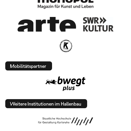
Mobilitätspartner
Weitere Institutionen im Hallenbau