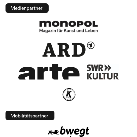
Medienpartner
Mobilitätspartner