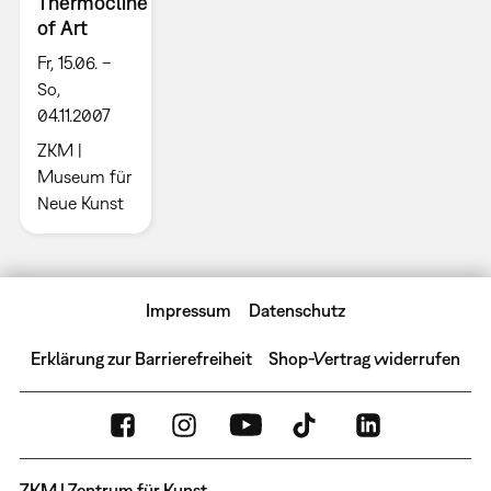
Thermocline
of Art
Fr, 15.06. –
So,
04.11.2007
ZKM |
Museum für
Neue Kunst
Impressum
Datenschutz
Erklärung zur Barrierefreiheit
Shop-Vertrag widerrufen
ZKM | Zentrum für Kunst