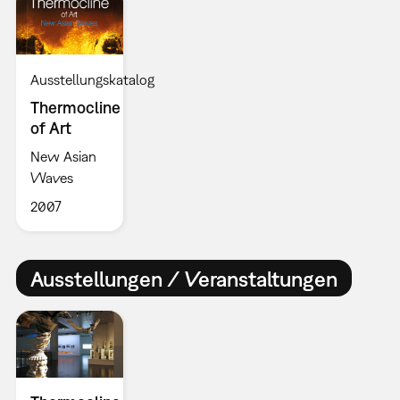
Ausstellungskatalog
Thermocline
of Art
New Asian
Waves
2007
Ausstellungen / Veranstaltungen