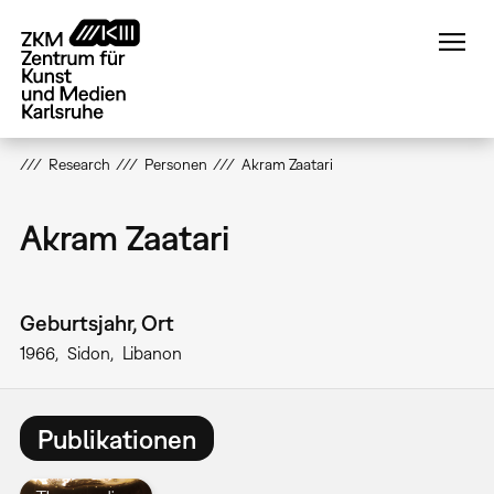
Direkt
zum
Inhalt
Research
Personen
Akram Zaatari
Akram Zaatari
Geburtsjahr, Ort
1966
Sidon
Libanon
Publikationen