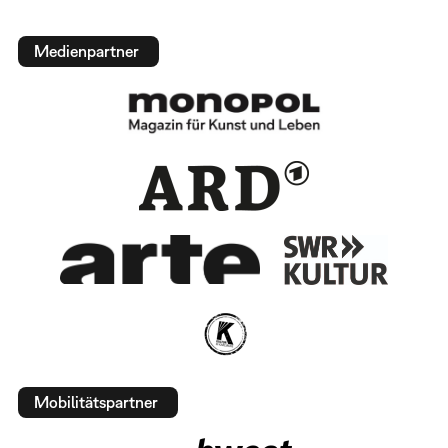
Medienpartner
Mobilitätspartner