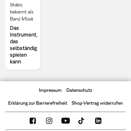
Shākir,
bekannt als
Banū Mūsā
Das
Instrument,
das
selbständig
spielen
kann
Impressum
Datenschutz
Erklärung zur Barrierefreiheit
Shop-Vertrag widerrufen