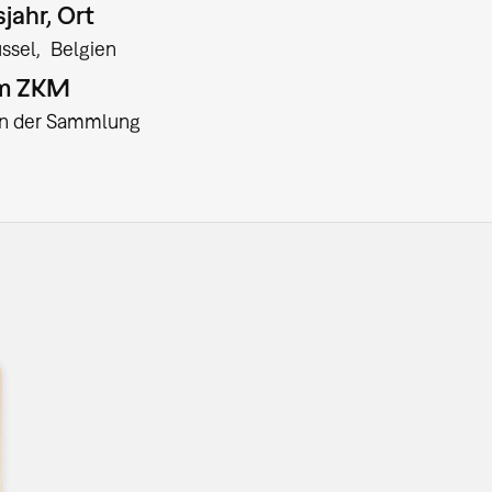
jahr, Ort
üssel
Belgien
am ZKM
:in der Sammlung