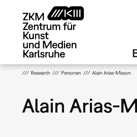
Direkt
zum
Inhalt
Research
Personen
Alain Arias-Misson
Alain Arias-