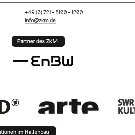
+49 (0) 721 - 8100 - 1200
info@zkm.de
Partner des ZKM
utionen im Hallenbau