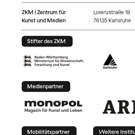
ZKM | Zentrum für
Lorenzstraße 19
Kunst und Medien
76135 Karlsruhe
Stifter des ZKM
Medienpartner
Mobilitätspartner
Weitere Instit