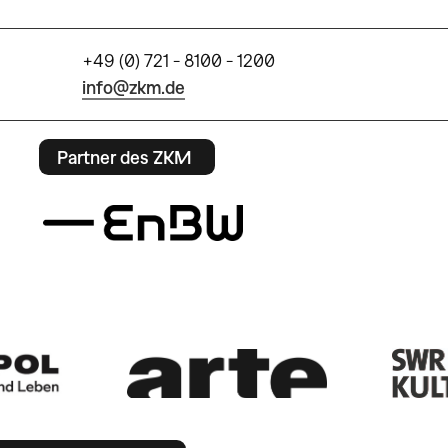
+49 (0) 721 - 8100 - 1200
info@zkm.de
Partner des ZKM