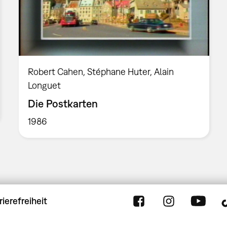
Robert Cahen, Stéphane Huter, Alain
Longuet
Die Postkarten
1986
rierefreiheit