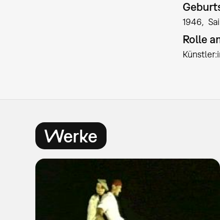
Geburts
1946
Sa
Rolle 
Künstler
Werke