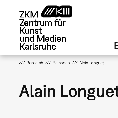
Direkt
zum
Inhalt
Research
Personen
Alain Longuet
Alain Longue