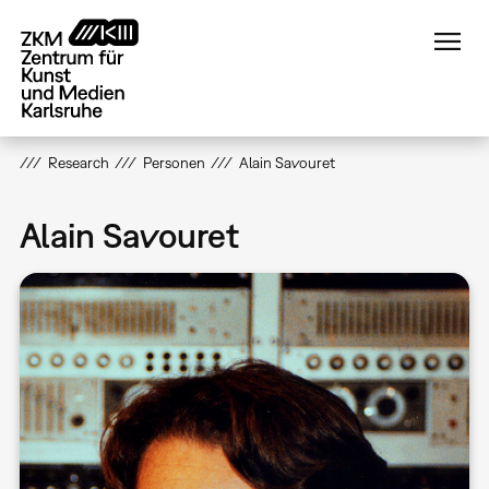
Direkt
zum
Inhalt
Research
Personen
Alain Savouret
Alain Savouret