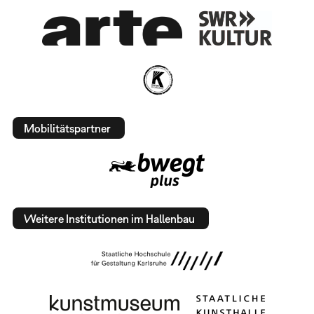
Mobilitätspartner
Weitere Institutionen im Hallenbau