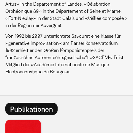
Artus» in the Département of Landes, «Célébration
Orphéonique 89» in the Département of Seine et Marne,
«Fort-Nieulay» in der Stadt Calais und «Veillée composée»
in der Region der Auvergne).
Von 1992 bis 2007 unterrichtete Savouret eine Klasse für
»generative Improvisation« am Pariser Konservatorium.
1982 erhielt er den Großen Komponistenpreis der
französischen Autorenrechtsgesellschaft »SACEM«. Er ist
Mitglied der »Académie Internationale de Musique
Électroacoustique de Bourges«.
Publikationen