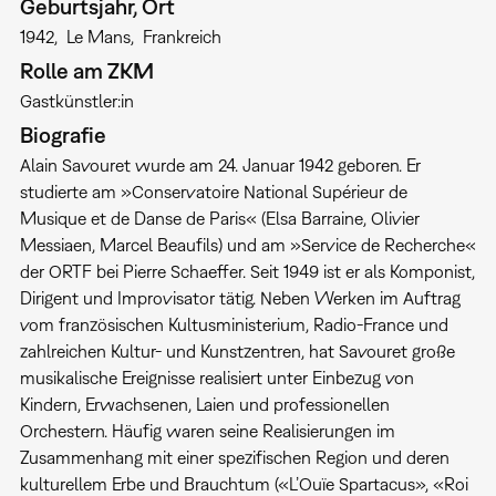
Geburtsjahr, Ort
1942
Le Mans
Frankreich
Rolle am ZKM
Gastkünstler:in
Biografie
Alain Savouret wurde am 24. Januar 1942 geboren. Er
studierte am »Conservatoire National Supérieur de
Musique et de Danse de Paris« (Elsa Barraine, Olivier
Messiaen, Marcel Beaufils) und am »Service de Recherche«
der ORTF bei Pierre Schaeffer. Seit 1949 ist er als Komponist,
Dirigent und Improvisator tätig. Neben Werken im Auftrag
vom französischen Kultusministerium, Radio-France und
zahlreichen Kultur- und Kunstzentren, hat Savouret große
musikalische Ereignisse realisiert unter Einbezug von
Kindern, Erwachsenen, Laien und professionellen
Orchestern. Häufig waren seine Realisierungen im
Zusammenhang mit einer spezifischen Region und deren
kulturellem Erbe und Brauchtum («L’Ouïe Spartacus», «Roi