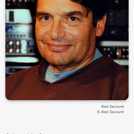
Alain Savouret
© Alain Savouret