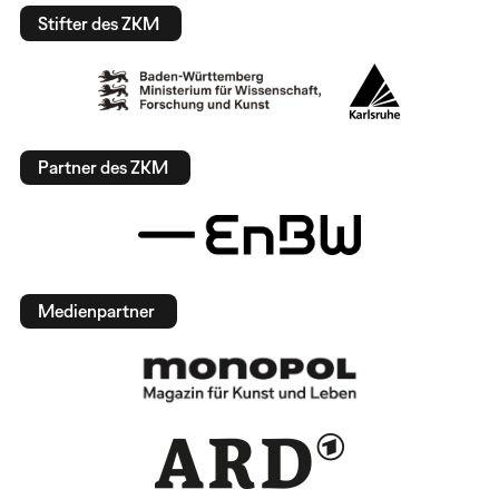
Stifter des ZKM
Partner des ZKM
Medienpartner