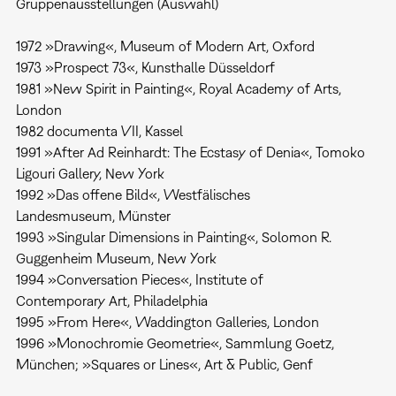
Gruppenausstellungen (Auswahl)
1972 »Drawing«, Museum of Modern Art, Oxford
1973 »Prospect 73«, Kunsthalle Düsseldorf
1981 »New Spirit in Painting«, Royal Academy of Arts,
London
1982 documenta VII, Kassel
1991 »After Ad Reinhardt: The Ecstasy of Denia«, Tomoko
Ligouri Gallery, New York
1992 »Das offene Bild«, Westfälisches
Landesmuseum, Münster
1993 »Singular Dimensions in Painting«, Solomon R.
Guggenheim Museum, New York
1994 »Conversation Pieces«, Institute of
Contemporary Art, Philadelphia
1995 »From Here«, Waddington Galleries, London
1996 »Monochromie Geometrie«, Sammlung Goetz,
München; »Squares or Lines«, Art & Public, Genf