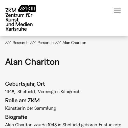
Direkt
zum
Inhalt
Research
Personen
Alan Charlton
Alan Charlton
Geburtsjahr, Ort
1948
Sheffield
Vereinigtes Königreich
Rolle am ZKM
Künstler:in der Sammlung
Biografie
Alan Charlton wurde 1948 in Sheffield geboren. Er studierte