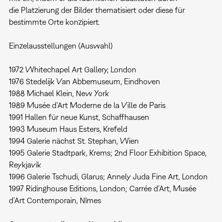
die Platzierung der Bilder thematisiert oder diese für
bestimmte Orte konzipiert.
Einzelausstellungen (Auswahl)
1972 Whitechapel Art Gallery, London
1976 Stedelijk Van Abbemuseum, Eindhoven
1988 Michael Klein, New York
1989 Musée d'Art Moderne de la Ville de Paris
1991 Hallen für neue Kunst, Schaffhausen
1993 Museum Haus Esters, Krefeld
1994 Galerie nächst St. Stephan, Wien
1995 Galerie Stadtpark, Krems; 2nd Floor Exhibition Space,
Reykjavik
1996 Galerie Tschudi, Glarus; Annely Juda Fine Art, London
1997 Ridinghouse Editions, London; Carrée d'Art, Musée
d'Art Contemporain, Nîmes