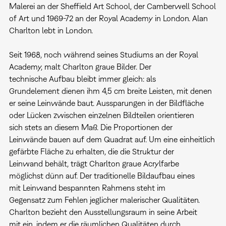
Malerei an der Sheffield Art School, der Camberwell School
of Art und 1969-72 an der Royal Academy in London. Alan
Charlton lebt in London.
Seit 1968, noch während seines Studiums an der Royal
Academy, malt Charlton graue Bilder. Der
technische Aufbau bleibt immer gleich: als
Grundelement dienen ihm 4,5 cm breite Leisten, mit denen
er seine Leinwände baut. Aussparungen in der Bildfläche
oder Lücken zwischen einzelnen Bildteilen orientieren
sich stets an diesem Maß. Die Proportionen der
Leinwände bauen auf dem Quadrat auf. Um eine einheitlich
gefärbte Fläche zu erhalten, die die Struktur der
Leinwand behält, trägt Charlton graue Acrylfarbe
möglichst dünn auf. Der traditionelle Bildaufbau eines
mit Leinwand bespannten Rahmens steht im
Gegensatz zum Fehlen jeglicher malerischer Qualitäten.
Charlton bezieht den Ausstellungsraum in seine Arbeit
mit ein, indem er die räumlichen Qualitäten durch