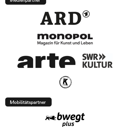
Medienpartner
Mobilitätspartner