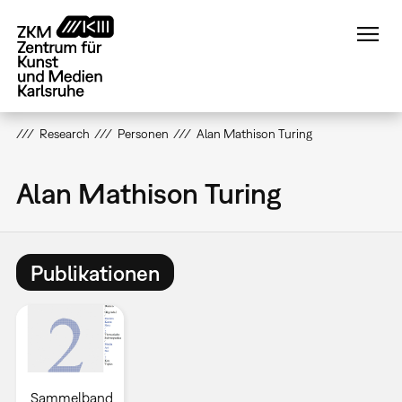
Direkt
zum
Inhalt
Research
Personen
Alan Mathison Turing
Alan Mathison Turing
Publikationen
Sammelband