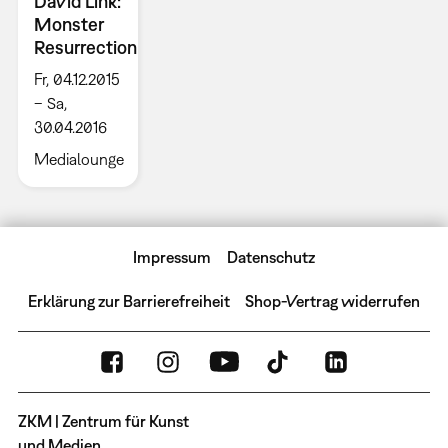
David Link:
Monster
Resurrection
Fr, 04.12.2015
– Sa,
30.04.2016
Medialounge
Impressum
Datenschutz
Erklärung zur Barrierefreiheit
Shop-Vertrag widerrufen
ZKM | Zentrum für Kunst
und Medien