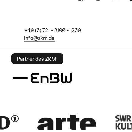
+49 (0) 721 - 8100 - 1200
info@zkm.de
Partner des ZKM