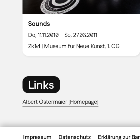
Sounds
Do, 11.11.2010 – So, 27.03.2011
ZKM | Museum für Neue Kunst, 1. OG
Links
Albert Ostermaier [Homepage]
Impressum
Datenschutz
Erklärung zur Bar