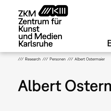
Direkt
zum
Inhalt
Research
Personen
Albert Ostermaier
Albert Oster