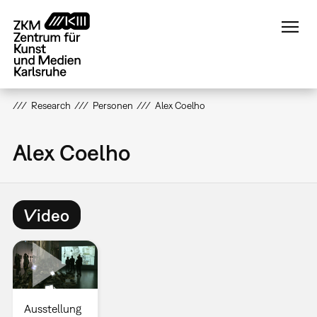
Direkt
zum
Inhalt
Research
Personen
Alex Coelho
Alex Coelho
Video
Ausstellung