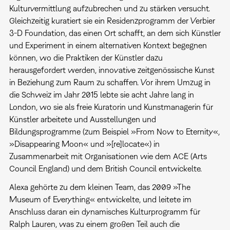
Kulturvermittlung aufzubrechen und zu stärken versucht.
Gleichzeitig kuratiert sie ein Residenzprogramm der Verbier
3-D Foundation, das einen Ort schafft, an dem sich Künstler
und Experiment in einem alternativen Kontext begegnen
können, wo die Praktiken der Künstler dazu
herausgefordert werden, innovative zeitgenössische Kunst
in Beziehung zum Raum zu schaffen. Vor ihrem Umzug in
die Schweiz im Jahr 2015 lebte sie acht Jahre lang in
London, wo sie als freie Kuratorin und Kunstmanagerin für
Künstler arbeitete und Ausstellungen und
Bildungsprogramme (zum Beispiel »From Now to Eternity«,
»Disappearing Moon« und »[re]locate«) in
Zusammenarbeit mit Organisationen wie dem ACE (Arts
Council England) und dem British Council entwickelte.
Alexa gehörte zu dem kleinen Team, das 2009 »The
Museum of Everything« entwickelte, und leitete im
Anschluss daran ein dynamisches Kulturprogramm für
Ralph Lauren, was zu einem großen Teil auch die