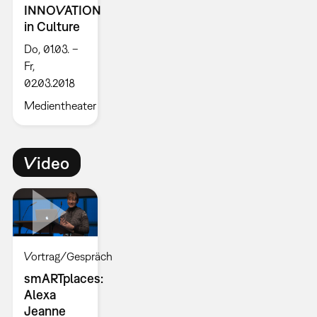
INNOVATION
in Culture
Do, 01.03. –
Fr,
02.03.2018
Medientheater
Video
Vortrag/Gespräch
smARTplaces:
Alexa
Jeanne