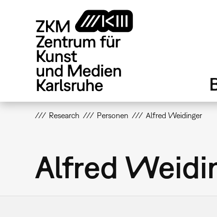
Direkt
zum
Inhalt
Research
Personen
Alfred Weidinger
Alfred Weidi