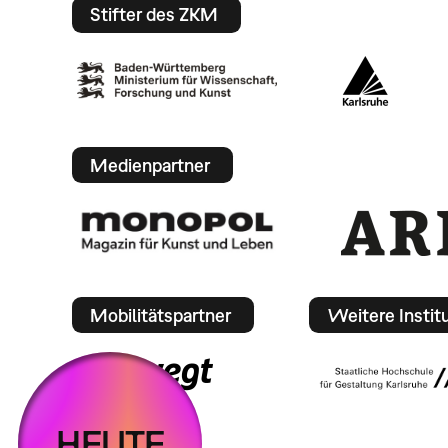
Stifter des ZKM
Medienpartner
Mobilitätspartner
Weitere Instit
HEUTE