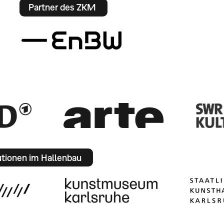
Partner des ZKM
utionen im Hallenbau