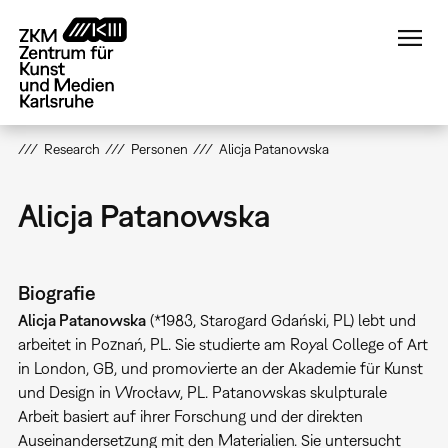
Direkt
zum
Inhalt
Research
Personen
Alicja Patanowska
Alicja Patanowska
Biografie
Alicja Patanowska
(*1983, Starogard Gdański, PL) lebt und
arbeitet in Poznań, PL. Sie studierte am Royal College of Art
in London, GB, und promovierte an der Akademie für Kunst
und Design in Wrocław, PL. Patanowskas skulpturale
Arbeit basiert auf ihrer Forschung und der direkten
Auseinandersetzung mit den Materialien. Sie untersucht