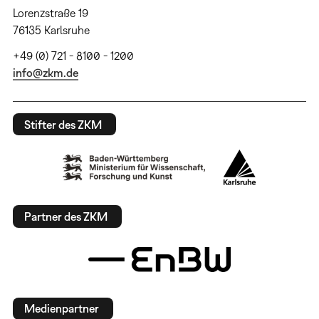
Lorenzstraße 19
76135 Karlsruhe
+49 (0) 721 - 8100 - 1200
info@zkm.de
Stifter des ZKM
Partner des ZKM
Medienpartner