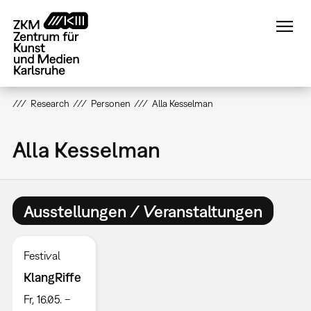
Direkt
zum
Inhalt
Research
Personen
Alla Kesselman
Alla Kesselman
Ausstellungen / Veranstaltungen
Festival
KlangRiffe
Fr, 16.05. –