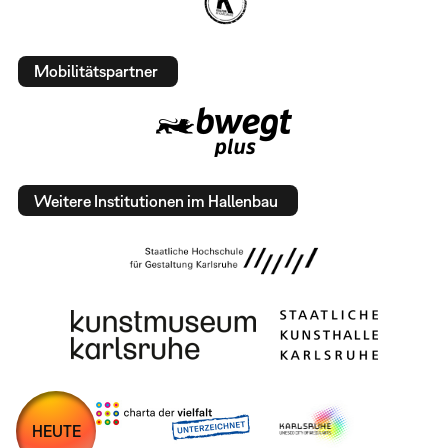
Mobilitätspartner
Weitere Institutionen im Hallenbau
HEUTE