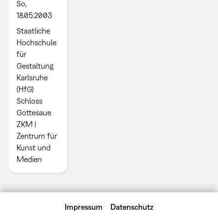
So,
18.05.2003
Staatliche
Hochschule
für
Gestaltung
Karlsruhe
(HfG)
Schloss
Gottesaue
ZKM |
Zentrum für
Kunst und
Medien
Impressum
Datenschutz