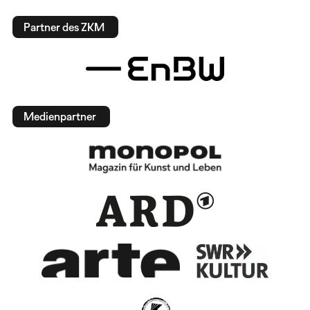
Partner des ZKM
Medienpartner