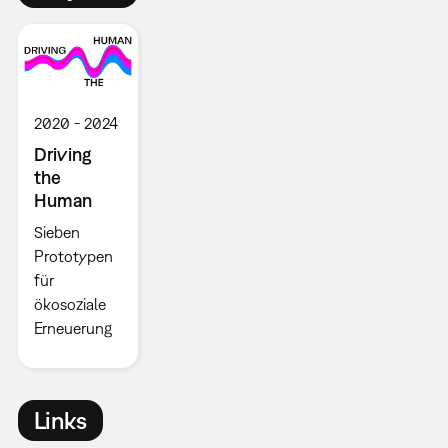
2020
2024
Driving
the
Human
Sieben
Prototypen
für
ökosoziale
Erneuerung
Links