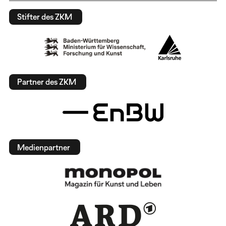
Stifter des ZKM
Partner des ZKM
Medienpartner