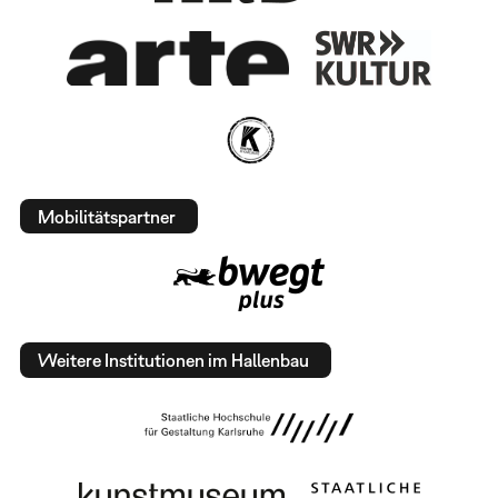
Mobilitätspartner
Weitere Institutionen im Hallenbau